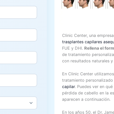
Clinic Center, una empresa
trasplantes capilares aseq
FUE y DHI.
Rellena el form
de tratamiento personaliz
con resultados naturales y
En Clinic Center utilizamos
tratamiento personalizado 
capilar
. Puedes ver en qué
pérdida de cabello en la e
aparecen a continuación.
En los años 50, el Dr. Jam