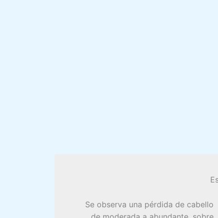
E
Se observa una pérdida de cabello
de moderada a abundante, sobre