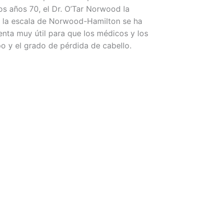
los años 70, el Dr. O’Tar Norwood la
, la escala de Norwood-Hamilton se ha
nta muy útil para que los médicos y los
ipo y el grado de pérdida de cabello.