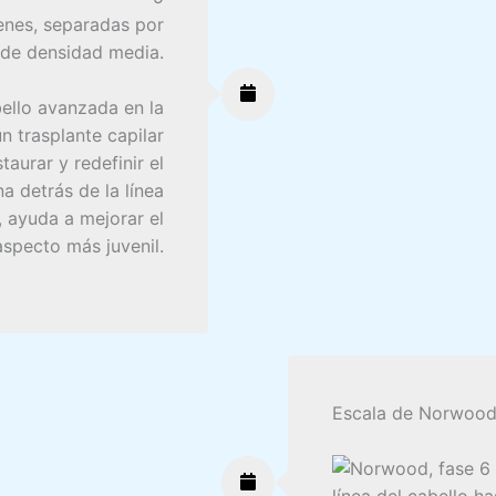
ienes, separadas por
 de densidad media.
bello avanzada en la
 un trasplante capilar
taurar y redefinir el
na detrás de la línea
a, ayuda a mejorar el
aspecto más juvenil.
Escala de Norwood