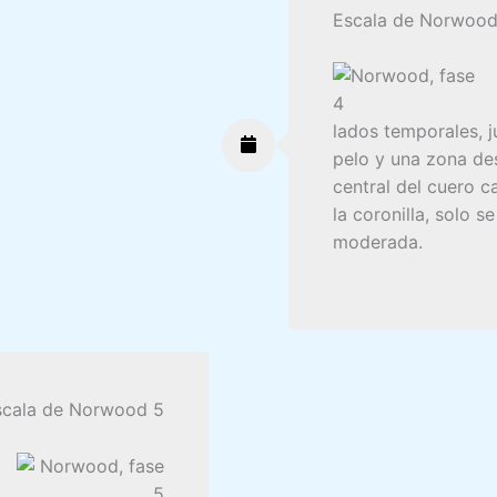
Escala de Norwood
lados temporales, j
pelo y una zona des
central del cuero c
la coronilla, solo 
moderada.
scala de Norwood 5