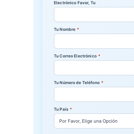
Electrónico Favor, Tu
Tu Nombre
*
Tu Correo Electrónico
*
Tu Número de Teléfono
*
Tu País
*