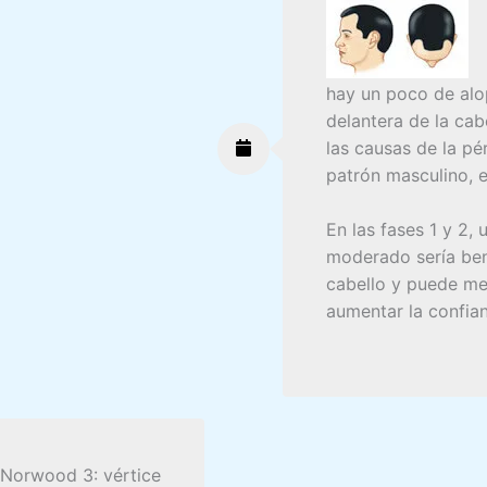
hay un poco de alop
delantera de la cab
las causas de la pé
patrón masculino, e
En las fases 1 y 2,
moderado sería bene
cabello y puede me
aumentar la confia
 Norwood 3: vértice