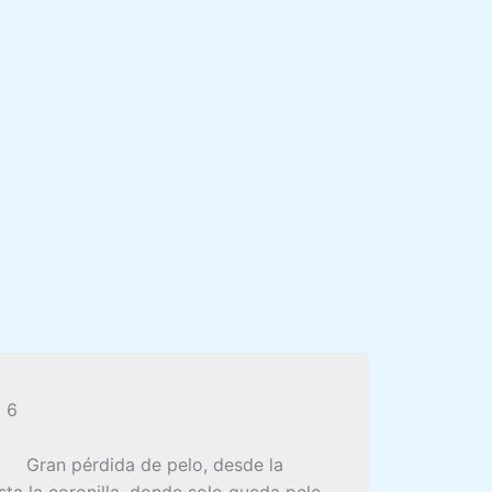
 6
Gran pérdida de pelo, desde la