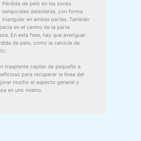
Pérdida de pelo en las zonas
temporales delanteras, con forma
triangular en ambas partes. También
ecia en el centro de la parte
eza. En esta fase, hay que averiguar
rdida de pelo, como la calvicie de
tc.
 un trasplante capilar de pequeño a
ficioso para recuperar la línea del
jorar mucho el aspecto general y
nza en uno mismo.