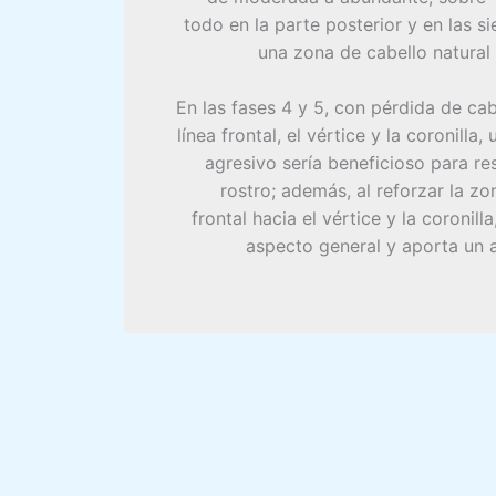
todo en la parte posterior y en las s
una zona de cabello natural
En las fases 4 y 5, con pérdida de ca
línea frontal, el vértice y la coronilla,
agresivo sería beneficioso para res
rostro; además, al reforzar la zo
frontal hacia el vértice y la coronill
aspecto general y aporta un 