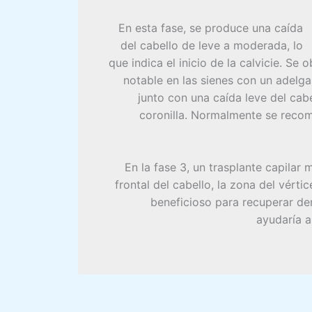
En esta fase, se produce una caída
del cabello de leve a moderada, lo
que indica el inicio de la calvicie. Se
notable en las sienes con un adelg
junto con una caída leve del cabe
coronilla. Normalmente se recom
En la fase 3, un trasplante capilar 
frontal del cabello, la zona del vértice
beneficioso para recuperar de
ayudaría a