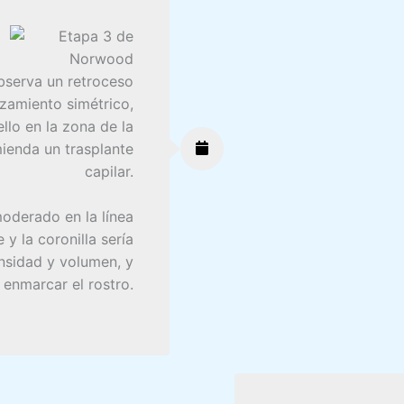
 observa un retroceso
azamiento simétrico,
llo en la zona de la
ienda un trasplante
capilar.
moderado en la línea
 y la coronilla sería
nsidad y volumen, y
 enmarcar el rostro.