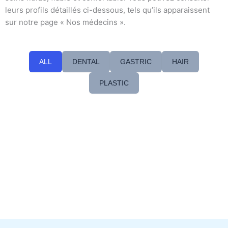
leurs profils détaillés ci-dessous, tels qu’ils apparaissent
sur notre page « Nos médecins ».
ALL
DENTAL
GASTRIC
HAIR
PLASTIC