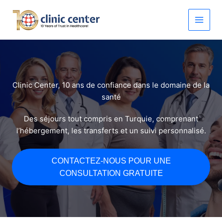
Aller
au
contenu
Clinic Center, 10 ans de confiance dans le domaine de la
santé​
Des séjours tout compris en Turquie, comprenant
l’hébergement, les transferts et un suivi personnalisé.
CONTACTEZ-NOUS POUR UNE
CONSULTATION GRATUITE