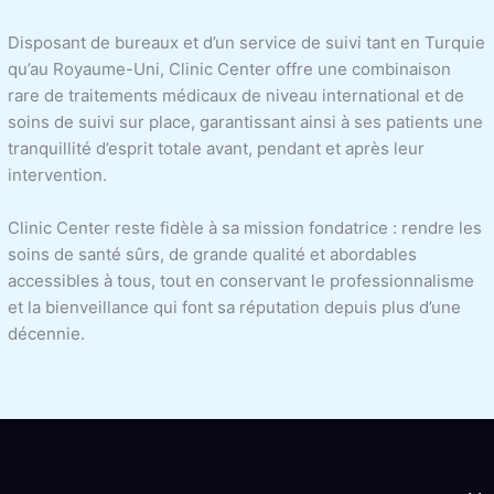
Disposant de bureaux et d’un service de suivi tant en Turquie
qu’au Royaume-Uni, Clinic Center offre une combinaison
rare de traitements médicaux de niveau international et de
soins de suivi sur place, garantissant ainsi à ses patients une
tranquillité d’esprit totale avant, pendant et après leur
intervention.
Clinic Center reste fidèle à sa mission fondatrice : rendre les
soins de santé sûrs, de grande qualité et abordables
accessibles à tous, tout en conservant le professionnalisme
et la bienveillance qui font sa réputation depuis plus d’une
décennie.